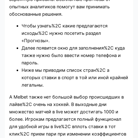
опытных аналитиков помогут вам принимать
обоснованные решения.
Чтобы узнать%2C какие предлагаются
исходы%2C нужно посетить раздел
«Прогнозы».
Далее появится окно для заполнения%2C куда
также нужно было ввести номер телефона и
пароль.
Ниже мы приводим список стран%2C а
которых ставки в спорт в той или иной крайней
легальны.
А Melbet также нет большой выбор происшедших в
лайве%2C очень на хоккей. В выходные дни
множество матчей в live может достигать 1000 и
более. Игрокам предлагается полный функционал
для удобной игры в live%2C вплоть ставки в тот
клик%2C прием пари при изменении коэффициентов