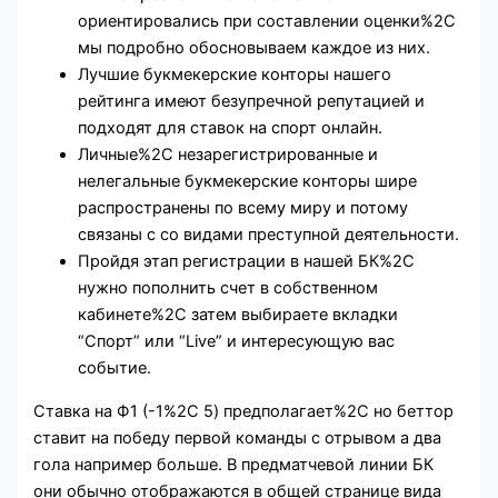
ориентировались при составлении оценки%2C
мы подробно обосновываем каждое из них.
Лучшие букмекерские конторы нашего
рейтинга имеют безупречной репутацией и
подходят для ставок на спорт онлайн.
Личные%2C незарегистрированные и
нелегальные букмекерские конторы шире
распространены по всему миру и потому
связаны с со видами преступной деятельности.
Пройдя этап регистрации в нашей БК%2C
нужно пополнить счет в собственном
кабинете%2C затем выбираете вкладки
“Спорт” или “Live” и интересующую вас
событие.
Ставка на Ф1 (-1%2C 5) предполагает%2C но беттор
ставит на победу первой команды с отрывом а два
гола например больше. В предматчевой линии БК
они обычно отображаются в общей странице вида