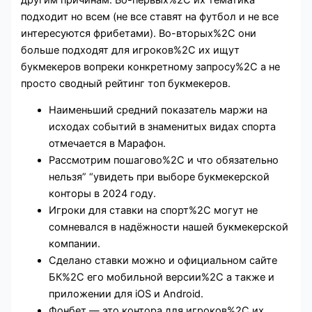
подходит но всем (не все ставят на футбол и не все
интересуются фрибетами). Во-вторых%2C они
больше подходят для игроков%2C их ищут
букмекеров вопреки конкретному запросу%2C а не
просто сводный рейтинг топ букмекеров.
Наименьший средний показатель маржи на
исходах событий в знаменитых видах спорта
отмечается в Марафон.
Рассмотрим пошагово%2C и что обязательно
нельзя” “увидеть при выборе букмекерской
конторы в 2024 году.
Игроки для ставки на спорт%2C могут не
сомневался в надёжности нашей букмекерской
компании.
Сделано ставки можно и официальном сайте
БК%2C его мобильной версии%2C а также и
приложении для iOS и Android.
Фонбет — это контора для игроков%2C их