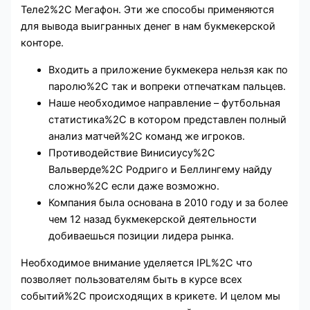
Теле2%2C Мегафон. Эти же способы применяются
для вывода выигранных денег в нам букмекерской
конторе.
Входить а приложение букмекера нельзя как по
паролю%2C так и вопреки отпечаткам пальцев.
Наше необходимое направление – футбольная
статистика%2C в котором представлен полный
анализ матчей%2C команд же игроков.
Противодействие Винисиусу%2C
Вальверде%2C Родриго и Беллингему найду
сложно%2C если даже возможно.
Компания была основана в 2010 году и за более
чем 12 назад букмекерской деятельности
добиваешься позиции лидера рынка.
Необходимое внимание уделяется IPL%2C что
позволяет пользователям быть в курсе всех
событий%2C происходящих в крикете. И целом мы