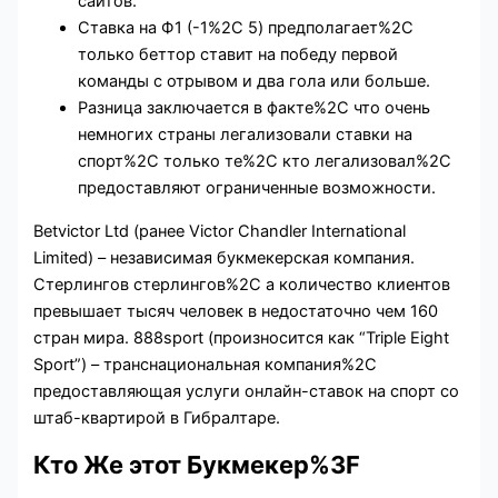
сайтов.
Ставка на Ф1 (-1%2C 5) предполагает%2C
только беттор ставит на победу первой
команды с отрывом и два гола или больше.
Разница заключается в факте%2C что очень
немногих страны легализовали ставки на
спорт%2C только те%2C кто легализовал%2C
предоставляют ограниченные возможности.
Betvictor Ltd (ранее Victor Chandler International
Limited) – независимая букмекерская компания.
Стерлингов стерлингов%2C а количество клиентов
превышает тысяч человек в недостаточно чем 160
стран мира. 888sport (произносится как “Triple Eight
Sport”) – транснациональная компания%2C
предоставляющая услуги онлайн-ставок на спорт со
штаб-квартирой в Гибралтаре.
Кто Же этот Букмекер%3F