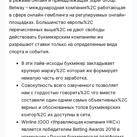
в режиме онлайн и принадлежащая Super Group.
Betway – международная компания%2C работающая
в сфере онлайн-гемблинга на регулируемых онлайн-
площадках. Большинство европы%2C
перечисленных выше%2C не дают свободы
действовать букмекерским компаниям же
разрешают ставки только на определенные вида
спорта и события.
В эти лайв-исходы букмекер закладывает
крупную маржу%2C которая же формирует
немалую часть его заработка.
Совокупность всего озвученного позволяет
нам с гордостью говорить%2C что вместе
составили один одним самых объективных%2C
верных и обоснованных топов букмекерских
контор%2C их доступны в сети.
Winline (ООО «Управляющая компания НКС»)
является победителем Betting Awards 2016 в
номинации «Лучшая букмекерская платформа