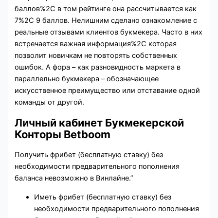
баллов%2C в том рейтинге она рассчитывается как
7%2C 9 баллов. Нелишним сделано ознакомление с
реальные отзывами клиентов букмекера. Часто в них
встречается важная информация%2C которая
позволит новичкам не повторять собственных
ошибок. А фора – как разновидность маркета в
параллельно букмекера – обозначающее
искусственное преимущество или отставание одной
команды от другой.
Личный кабинет Букмекерской
Конторы Betboom
Получить фрибет (бесплатную ставку) без
необходимости предварительного пополнения
баланса невозможно в Винлайне.”
Иметь фрибет (бесплатную ставку) без
необходимости предварительного пополнения