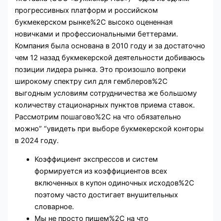
прогрессивных платформ и российском
букмекерском рынке%2C высоко оцененная
новичками и профессиональными беттерами.
Компания была основана в 2010 году и за достаточно
чем 12 назад букмекерской деятельности добиваюсь
позиции лидера рынка. Это произошло вопреки
широкому спектру сил для гемблеров%2C
выгодным условиям сотрудничества же большому
количеству стационарных пунктов приема ставок.
Рассмотрим пошагово%2C на что обязательно
можно” “увидеть при выборе букмекерской конторы
в 2024 году.
Коэффициент экспрессов и систем
формируется из коэффициентов всех
включенных в купон одиночных исходов%2C
поэтому часто достигает внушительных
словарное.
Мы не просто пишем%2C на что