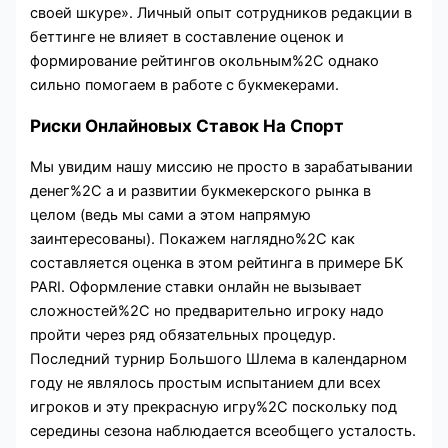
своей шкуре». Личный опыт сотрудников редакции в
беттинге не влияет в составление оценок и
формирование рейтингов окольным%2C однако
сильно помогаем в работе с букмекерами.
Риски Онлайновых Ставок На Спорт
Мы увидим нашу миссию не просто в зарабатывании
денег%2C а и развитии букмекерского рынка в
целом (ведь мы сами а этом напрямую
заинтересованы). Покажем наглядно%2C как
составляется оценка в этом рейтинга в примере БК
PARI. Оформление ставки онлайн не вызывает
сложностей%2C но предварительно игроку надо
пройти через ряд обязательных процедур.
Последний турнир Большого Шлема в календарном
году не являлось простым испытанием дли всех
игроков и эту прекрасную игру%2C поскольку под
середины сезона наблюдается всеобщего усталость.