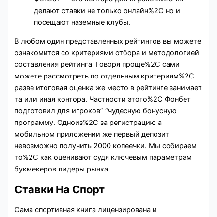
делают ставки не только онлайн%2C но и
посещают наземные клубы.
В любом один представленных рейтингов вы можете
ознакомится со критериями отбора и методологией
составления рейтинга. Говоря проще%2C сами
можете рассмотреть по отдельным критериям%2C
разве итоговая оценка же место в рейтинге занимает
та или иная контора. Частности этого%2C Фонбет
подготовил для игроков” “чудесную бонусную
программу. Одноиз%2C за регистрацию а
мобильном приложении же первый депозит
невозможно получить 2000 копеечки. Мы собираем
то%2C как оценивают судя ключевым параметрам
букмекеров лидеры рынка.
Ставки На Спорт
Сама спортивная книга лицензирована и