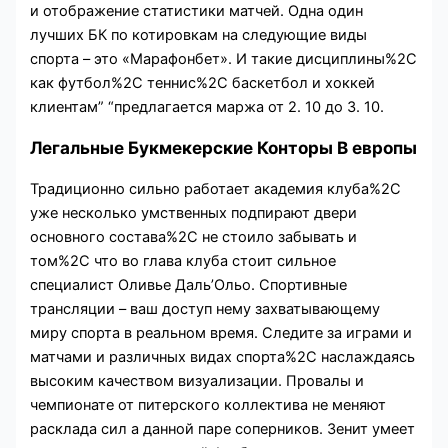
и отображение статистики матчей. Одна один
лучших БК по котировкам на следующие виды
спорта – это «Марафонбет». И такие дисциплины%2C
как футбол%2C теннис%2C баскетбол и хоккей
клиентам” “предлагается маржа от 2. 10 до 3. 10.
Легальные Букмекерские Конторы В европы
Традиционно сильно работает академия клуба%2C
уже несколько умственных подпирают двери
основного состава%2C не стоило забывать и
том%2C что во глава клуба стоит сильное
специалист Оливье Даль’Ольо. Спортивные
трансляции – ваш доступ нему захватывающему
миру спорта в реальном время. Следите за играми и
матчами и различных видах спорта%2C наслаждаясь
высоким качеством визуализации. Провалы и
чемпионате от питерского коллектива не меняют
расклада сил а данной паре соперников. Зенит умеет