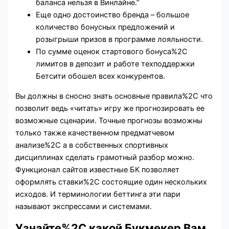
баланса нельзя в Винлайне.”
Еще одно достоинство бренда – большое
количество бонусных предложений и
розыгрыши призов в программе лояльности.
По сумме оценок стартового бонуса%2C
лимитов в депозит и работе техподдержки
Бетсити обошел всех конкурентов.
Вы должны в сносно знать основные правила%2C что
позволит ведь «читать» игру же прогнозировать ее
возможные сценарии. Точные прогнозы возможны
только также качественном предматчевом
анализе%2C а в собственных спортивных
дисциплинах сделать грамотный разбор можно.
Функционал сайтов известные БК позволяет
оформлять ставки%2C состоящие один нескольких
исходов. И терминологии беттинга эти пари
называют экспрессами и системами.
Узнайте%2C какой Букмекер Вам