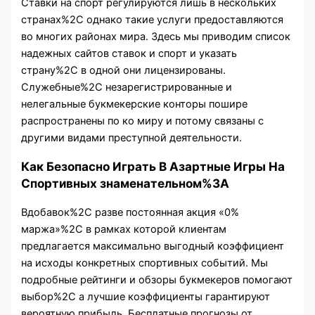
Ставки на спорт регулируются лишь в нескольких
странах%2C однако такие услуги предоставляются
во многих районах мира. Здесь мы приводим список
надежных сайтов ставок и спорт и указать
страну%2C в одной они лицензированы.
Служебные%2C незарегистрированные и
нелегальные букмекерские конторы пошире
распространены по ко миру и потому связаны с
другими видами преступной деятельности.
Как Безопасно Играть В Азартные Игры На
Спортивных знаменательном%3A
Вдобавок%2C разве постоянная акция «0%
маржа»%2C в рамках которой клиентам
предлагается максимально выгодный коэффициент
на исходы конкретных спортивных событий. Мы
подробные рейтинги и обзоры букмекеров помогают
выбор%2C а лучшие коэффициенты гарантируют
вероятную прибыль. Бесплатные прогнозы от