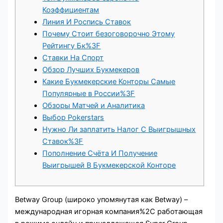
Коэффициентам
Линия И Роспись Ставок
Почему Стоит безоговорочно Этому
Рейтингу Бк%3F
Ставки На Спорт
Обзор Лучших Букмекеров
Какие Букмекерские Конторы Самые
Популярные в России%3F
Обзоры Матчей и Аналитика
Выбор Pokerstars
Нужно Ли заплатить Налог С Выигрышных
Ставок%3F
Пополнение Счёта И Получение
Выигрышей В Букмекерской Конторе
Betway Group (широко упомянутая как Betway) –
международная игорная компания%2C работающая