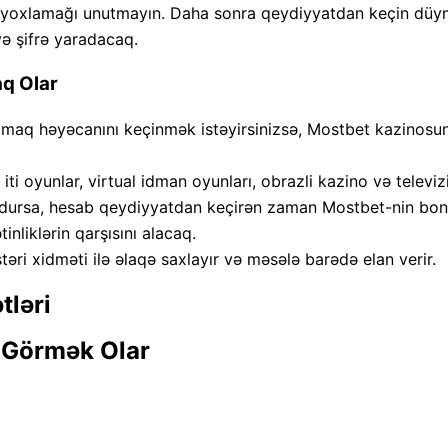
ni yoxlamağı unutmayın. Daha sonra qeydiyyatdan keçin düym
ə şifrə yaradacaq.
aq Olar
namaq həyəcanını keçinmək istəyirsinizsə, Mostbet kazinos
ti oyunlar, virtual idman oyunları, obrazli kazino və televizi
xdursа, hеsаb qеydiyyаtdаn kеçirən zаmаn Mоstbеt-nin bоn
liklərin qarşısını alacaq.
əri xidməti ilə əlaqə saxlayır və məsələ barədə elan verir.
tləri
 Görmək Olar