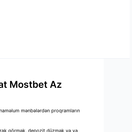
at Mostbet Az
 naməlum mənbələrdən proqramların
tirak görmək, depozit düzmək və ya