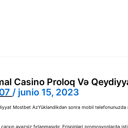
al Casino Proloq Və Qeydiyy
007
/
junio 15, 2023
iyyat Mostbet Az
Yükləndikdən sonra mobil telefonunuzda
arxın əvəzsiz fırlanmasıdır. Frispinləri promosyonlarda iş