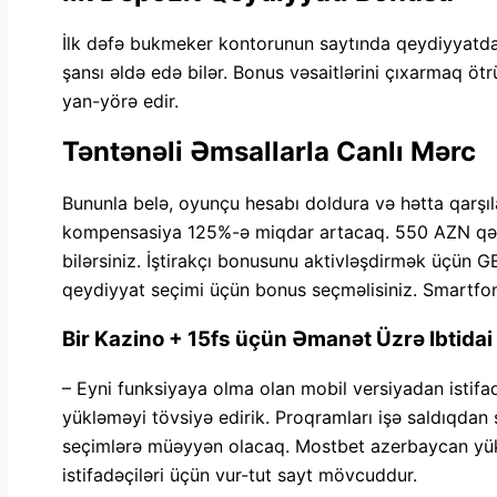
İlk dəfə bukmeker kontorunun saytında qeydiyyatdan
şansı əldə edə bilər. Bonus vəsaitlərini çıxarmaq ö
yan-yörə edir.
Təntənəli Əmsallarla Canlı Mərc
Bununla belə, oyunçu hesabı doldura və hətta qarşı
kompensasiya 125%-ə miqdar artacaq. 550 AZN qədə
bilərsiniz. İştirakçı bonusunu aktivləşdirmək üçün
qeydiyyat seçimi üçün bonus seçməlisiniz. Smartfon
Bir Kazino + 15fs üçün Əmanət Üzrə Ibtida
– Eyni funksiyaya olma olan mobil versiyadan istifa
yükləməyi tövsiyə edirik. Proqramları işə saldıqdan 
seçimlərə müəyyən olacaq. Mostbet azerbaycan yük
istifadəçiləri üçün vur-tut sayt mövcuddur.