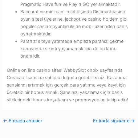
Pragmatic Have fun ve Play’n GO yer almaktadır.
Baccarat ve mini canlı rulet dışında Discountcasino
oyun sitesi üyelerine, jackpot ve casino holdem gibi
popüler casino oyunları ile de mobil üzerinden bahis
oynatmaktadır.
Paranızı siteye yatırmada empieza paranızı çekme
konusunda sıkıntı yaşamamak için de bu konu
önemlidir.
Online on line casino sitesi WebbySlot choix sayfasında
Curacao lisansına sahip olduğunu görebilirsiniz. Kazanma
şanslarını artırmak için gerçek para yatırma veya kayıt için
ücretsiz bir bonus almak. Şansınızı yakalamak için bahis
sitelerindeki bonus koşullarını ve promosyonları takip edin!
←
Entrada anterior
Entrada siguiente
→