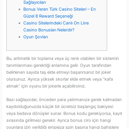
Sağlayıcıları
Bonus Veren Türk Casino Siteleri – En
Güzel 8 Reward Seçeneği
Casino Sitelerindeki Canlı On Line
Casino Bonusları Nelerdir?
Oyun Şovları
Bu, aritmetik bir toplama veya üç renk olabilen bir sistemin
tanımlanması gerektiği anlamına gelir. Oyun tarafından
belirlenen sayıda taş elde etmeyi başarırsanız bir joker
olursunuz. Ayrıca yüksek skorlar elde etmek veya “kafa
atmak” için oyunu bir jokerle açabilirsiniz.
Bazı sağlayıcılar, önceden para yatırmanıza gerek kalmadan
kaydolduğunuzda küçük bir ücretsiz başlangıç bakiyesi
veya bedava dönüşler sunar. Bonus kodu gerekiyorsa, kayıt
sırasında girilmesi gerekir. Ayrıca bonus ciro için hangi
oyunlara izin verildiği empieza spin başına hangi bahislere