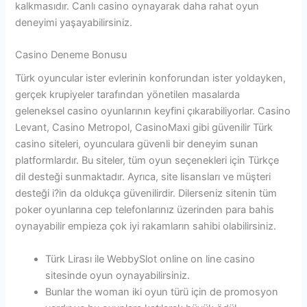
kalkmasıdır. Canlı casino oynayarak daha rahat oyun
deneyimi yaşayabilirsiniz.
Casino Deneme Bonusu
Türk oyuncular ister evlerinin konforundan ister yoldayken,
gerçek krupiyeler tarafından yönetilen masalarda
geleneksel casino oyunlarının keyfini çıkarabiliyorlar. Casino
Levant, Casino Metropol, CasinoMaxi gibi güvenilir Türk
casino siteleri, oyunculara güvenli bir deneyim sunan
platformlardır. Bu siteler, tüm oyun seçenekleri için Türkçe
dil desteği sunmaktadır. Ayrıca, site lisansları ve müşteri
desteği i?in da oldukça güvenilirdir. Dilerseniz sitenin tüm
poker oyunlarına cep telefonlarınız üzerinden para bahis
oynayabilir empieza çok iyi rakamların sahibi olabilirsiniz.
Türk Lirası ile WebbySlot online on line casino
sitesinde oyun oynayabilirsiniz.
Bunlar the woman iki oyun türü için de promosyon