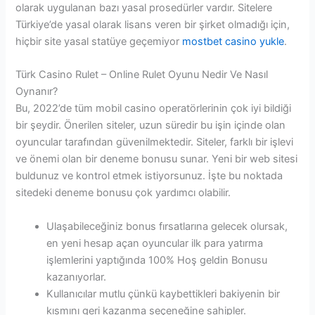
olarak uygulanan bazı yasal prosedürler vardır. Sitelere
Türkiye’de yasal olarak lisans veren bir şirket olmadığı için,
hiçbir site yasal statüye geçemiyor
mostbet casino yukle
.
Türk Casino Rulet – Online Rulet Oyunu Nedir Ve Nasıl
Oynanır?
Bu, 2022’de tüm mobil casino operatörlerinin çok iyi bildiği
bir şeydir. Önerilen siteler, uzun süredir bu işin içinde olan
oyuncular tarafından güvenilmektedir. Siteler, farklı bir işlevi
ve önemi olan bir deneme bonusu sunar. Yeni bir web sitesi
buldunuz ve kontrol etmek istiyorsunuz. İşte bu noktada
sitedeki deneme bonusu çok yardımcı olabilir.
Ulaşabileceğiniz bonus fırsatlarına gelecek olursak,
en yeni hesap açan oyuncular ilk para yatırma
işlemlerini yaptığında 100% Hoş geldin Bonusu
kazanıyorlar.
Kullanıcılar mutlu çünkü kaybettikleri bakiyenin bir
kısmını geri kazanma seçeneğine sahipler.