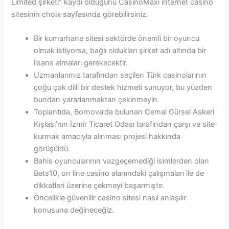
Limited şirketi” kaydı olduğunu CasinoMaxi internet casino
sitesinin choix sayfasında görebilirsiniz.
Bir kumarhane sitesi sektörde önemli bir oyuncu
olmak istiyorsa, bağlı oldukları şirket adı altında bir
lisans almaları gerekecektir.
Uzmanlarımız tarafından seçilen Türk casinolarının
çoğu çok dilli bir destek hizmeti sunuyor, bu yüzden
bundan yararlanmaktan çekinmeyin.
Toplantıda, Bornova’da bulunan Cemal Gürsel Askeri
Kışlası’nın İzmir Ticaret Odası tarafından çarşı ve site
kurmak amacıyla alınması projesi hakkında
görüşüldü.
Bahis oyuncularının vazgeçemediği isimlerden olan
Bets10, on line casino alanındaki çalışmaları ile de
dikkatleri üzerine çekmeyi başarmıştır.
Öncelikle güvenilir casino sitesi nasıl anlaşılır
konusuna değineceğiz.