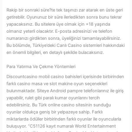
Rakip bir sonraki süre?te tek taşınızı zar atarak en üste geri
getirebilir. Oyununuz bir süre ilerledikten sonra bunu tekrar
yapacaksınız. Bu sitelere üye olmak için +18 yaşında
olmanız yeterli olacaktır. E-posta adresinizi ve telefon
numaranızı girdikten sonra, üyeliğinizi tamamlayabilirsiniz.
Bu bölümde, Türkiye’deki Canlı Casino sistemleri hakkındaki
en önemli bilgileri, en detaylı şekilde bulacaksınız.
Para Yatırma Ve Çekme Yöntemleri
Discountcasino mobil casino bahisleri içerisinde birbirinden
farklı casino masa ve slot makine oyun seçenekleri
bulunmaktadır. Siteye Android pampre telefonlarınız ile giriş
yapabilir, rulet gibi paralı kumar oyunlarını tercih
edebilirsiniz. Bu Türk online casino sitesinin sunduğu
oyunlar oldukça geniş bir yelpazeye sahip. Farklı
miktarlarda ödüller birbirinden farklı oyunlar ile oyuncularla
buluşuyor. “C51126 kayıt numaralı World Entertainment