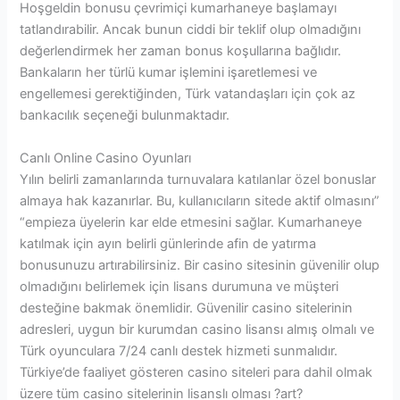
Hoşgeldin bonusu çevrimiçi kumarhaneye başlamayı
tatlandırabilir. Ancak bunun ciddi bir teklif olup olmadığını
değerlendirmek her zaman bonus koşullarına bağlıdır.
Bankaların her türlü kumar işlemini işaretlemesi ve
engellemesi gerektiğinden, Türk vatandaşları için çok az
bankacılık seçeneği bulunmaktadır.
Canlı Online Casino Oyunları
Yılın belirli zamanlarında turnuvalara katılanlar özel bonuslar
almaya hak kazanırlar. Bu, kullanıcıların sitede aktif olmasını”
“empieza üyelerin kar elde etmesini sağlar. Kumarhaneye
katılmak için ayın belirli günlerinde afin de yatırma
bonusunuzu artırabilirsiniz. Bir casino sitesinin güvenilir olup
olmadığını belirlemek için lisans durumuna ve müşteri
desteğine bakmak önemlidir. Güvenilir casino sitelerinin
adresleri, uygun bir kurumdan casino lisansı almış olmalı ve
Türk oyunculara 7/24 canlı destek hizmeti sunmalıdır.
Türkiye’de faaliyet gösteren casino siteleri para dahil olmak
üzere tüm casino sitelerinin lisanslı olması ?art?