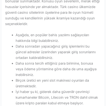
bonuslar sunmaktadır. Konusu oyun severlerin, merak ettiği
hususlar içerisinde yer almaktadır. Türk casino ülkemizde
güvenli casino sitelerinin üyelerine para ile oyun hizmeti
sunduğu ve kendilerinin yüksek ikramiye kazandığı oyun
seçenekleridir.
Aşağıda, en popüler bahis yazılımı sağlayıcıları
hakkında bilgi bulabilirsiniz.
Daha sonradan yapacağınız giriş işlemlerini bu
güncel adresler üzerinden yaparak giriş sorunlarını
ortadan kaldırabilirsiniz.
Daha sonra tercih ettiğiniz para birimine, bonusa
veya ödeme yöntemine göre daha de uma aşağıya
inebilirsiniz.
Birçok üretici en yeni slot makinesi oyunları da
üretmektedir.
İyi haber şu ki, giderek daha güvenilir çevrimiçi
kumarhaneler Bitcoin, Litecoin ve TRON dahil olmak
üzere kripto paraları kabul etmeye başlıyor.