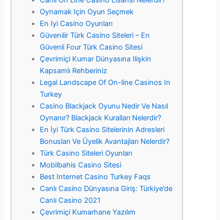
Oynamak Için Oyun Seçmek
En Iyi Casino Oyunları
Güvenilir Türk Casino Siteleri – En
Güvenli Four Türk Casino Sitesi
Çevrimiçi Kumar Dünyasına Ilişkin
Kapsamlı Rehberiniz
Legal Landscape Of On-line Casinos In
Turkey
Casino Blackjack Oyunu Nedir Ve Nasıl
Oynanır? Blackjack Kuralları Nelerdir?
En İyi Türk Casino Sitelerinin Adresleri
Bonusları Ve Üyelik Avantajları Nelerdir?
Türk Casino Siteleri Oyunları
Mobilbahis Casino Sitesi
Best Internet Casino Turkey Faqs
Canlı Casino Dünyasına Giriş: Türkiye’de
Canlı Casino 2021
Çevrimiçi Kumarhane Yazılım