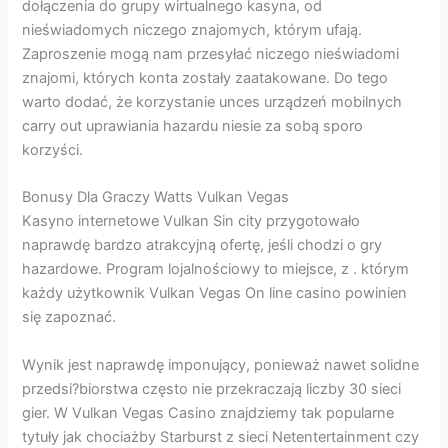
dołączenia do grupy wirtualnego kasyna, od
nieświadomych niczego znajomych, którym ufają.
Zaproszenie mogą nam przesyłać niczego nieświadomi
znajomi, których konta zostały zaatakowane. Do tego
warto dodać, że korzystanie unces urządzeń mobilnych
carry out uprawiania hazardu niesie za sobą sporo
korzyści.
Bonusy Dla Graczy Watts Vulkan Vegas
Kasyno internetowe Vulkan Sin city przygotowało
naprawdę bardzo atrakcyjną ofertę, jeśli chodzi o gry
hazardowe. Program lojalnościowy to miejsce, z . którym
każdy użytkownik Vulkan Vegas On line casino powinien
się zapoznać.
Wynik jest naprawdę imponujący, ponieważ nawet solidne
przedsi?biorstwa często nie przekraczają liczby 30 sieci
gier. W Vulkan Vegas Casino znajdziemy tak popularne
tytuły jak chociażby Starburst z sieci Netentertainment czy