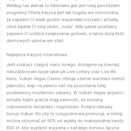
Według nas jednak to biblioteka gier jest tutaj gwoździem
programu! Oferta kasyna jest tak bogata we różnorodna,
że zapewni Ci wiele godzin wspaniałej rozrywki i actually
obce będzie Ci tutaj słowo „nuda”. Miły pakiet powitalny
zapewni Ci solidne zwiększenie gotówki, a także dużą ilość
darmowych spinów em start.
Najlepsze Kasyno Internetowe
Jeśli szukasz czegoś nieco innego, dostępne są również
nieszablonowe opcje takie jak Live Lottery oraz Live life
Keno. Vulkan Vegas Casino oferuje szeroki wachlarz metod
płatności, więc na pewno nikt nie pozostanie tutaj
pozbawiony możliwości zabawy. W Vulkan Vegas aktywni i
actually lojalni gracze mają pewność, że zostaną
odpowiednio docenieni i nagrodzeni. Kolejna ciekawy
bonus Vulkan Sin city to cotygodniowa promocja, w której
można otrzymać aż 90% od wpłaty do maksymalnej kwoty
800 zł. Aby wypłacić wygraną z każdego bonusu, łączna