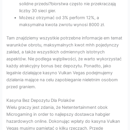
solidne przedsi?biorstwa często nie przekraczają
liczby 30 sieci gier.
Możesz otrzymać od 3% perform 12%, a
maksymalna kwota zwrotu wynosi 8000 zł.
Tam znajdziemy wszystkie potrzebne informacje em temat
warunków obrotu, maksymalnych kwot mhh pojedynczy
zakład, a także wszystkich odmiennych istotnych
aspektów. Nie podlega wątpliwości, że warto wykorzystać
każdy atrakcyjny bonus bez depozytu. Ponadto, jako
legalnie działające kasyno Vulkan Vegas podejmujemy
działania mające na celu zapobieganie nieletnim osobom
przed graniem.
Kasyna Bez Depozytu Dla Polaków
Wielu graczy jest zdania, że Netentertainment obok
Microgaming in order to najlepszy dostawca habgier
hazardowych online. Dokonując wpłaty do kasyna Vulkan
Vegas musimy pamiętać o kilku rzeczach. Przede