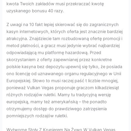
kwota Twoich zakładów musi przekraczać kwotę
uzyskanego bonusu 40 razy.
Z uwagi na 10 fakt lepiej skierować się do zagranicznych
kasyn internetowych, których oferta jest znacznie bardziej
atrakcyjna. Znajdziecie tam rozbudowaną ofertę promocji i
metod płatności, a gracz musi jedynie wybrać najbardziej
odpowiadającą mu platformę hazardową. Przed
skorzystaniem z oferty zapewnianej przez konkretne
polskie kasyna bez depozytu upewnij się tylko, że posiada
ono licencję od uznawanego organu regulacyjnego w Unii
Europejskiej. Słowo to musi raczej paść t liczbie mnogiej,
ponieważ Vulkan Vegas proponuje graczom kilkadziesiąt
różnych rodzajów ruletki. Mamy tu tradycyjną wersję
europejską, mamy też amerykańską – the ponadto
otrzymujemy dostęp do prawdziwego zatrzęsienia
pomniejszych rodzajów ruletki.
Wytworne Stoły Z Krupierem Na Żywo W Vulkan Vegas