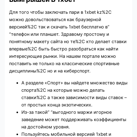
Для того чтобы заключать пари в 1xbet kz%2C
можно довольствоваться как браузерной
версией%2C так и скачать 1xbet бесплатно в”
“телефон или планшет. Здравому простому и
понятному макету сайта но те%2C кто делает ставки
впервые%2C быть быстро разобраться как найти
интересующие рынки. На нашем портале можно
поставить не только на классические спортивные
дисциплины%2C но и на киберспорт.
А разделе «Спорт» вы найдете множество виды
спорта%2C на которые можно делать
ставки%2C а также зависимости виды ставок –
от простых конца экзотических.
Из-за такой” “выгодного маржи игорное
заведение может поддерживать коэффициенты
на достойном уровня.
Пользуйтесь мобильной версией 1xbet и