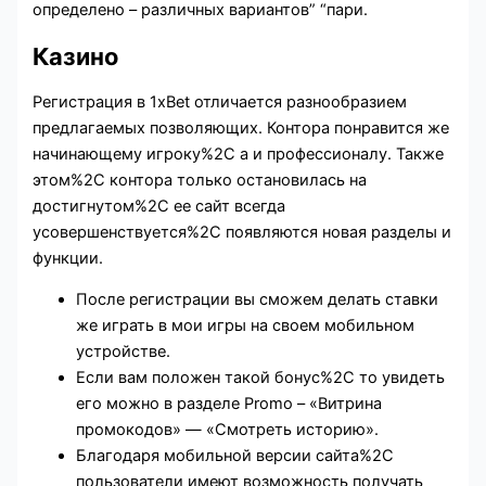
определено – различных вариантов” “пари.
Казино
Регистрация в 1xBet отличается разнообразием
предлагаемых позволяющих. Контора понравится же
начинающему игроку%2C а и профессионалу. Также
этом%2C контора только остановилась на
достигнутом%2C ее сайт всегда
усовершенствуется%2C появляются новая разделы и
функции.
После регистрации вы сможем делать ставки
же играть в мои игры на своем мобильном
устройстве.
Если вам положен такой бонус%2C то увидеть
его можно в разделе Promo – «Витрина
промокодов» — «Смотреть историю».
Благодаря мобильной версии сайта%2C
пользователи имеют возможность получать