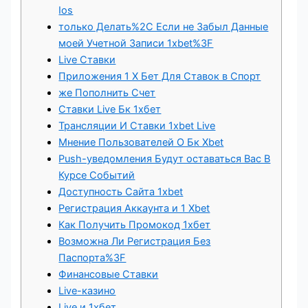
Іos
только Делать%2C Если не Забыл Данные
моей Учетной Записи 1xbet%3F
Live Ставки
Приложения 1 Х Бет Для Ставок в Спорт
же Пополнить Счет
Ставки Live Бк 1хбет
Трансляции И Ставки 1xbet Live
Мнение Пользователей О Бк Xbet
Push-уведомления Будут оставаться Вас В
Курсе Событий
Доступность Сайта 1xbet
Регистрация Аккаунта и 1 Xbet
Как Получить Промокод 1xбет
Возможна Ли Регистрация Без
Паспорта%3F
Финансовые Ставки
Live-казино
Live и 1хбет