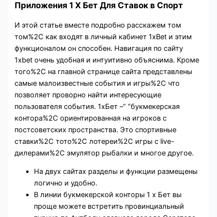
Приложения 1 Х Бет Для Ставок в Спорт
И этой статье вместе подробно расскажем том
том%2C как входят в личный кабинет 1xBet и этим
функционалом он способен. Навигация по сайту
1xbet очень удобная и интуитивно объяснима. Кроме
того%2C на главной странице сайта представлены
самые малоизвестные события и игры%2C что
позволяет проворно найти интересующие
пользователя события. 1хБет –” “букмекерская
контора%2C ориентированная на игроков с
постсоветских пространства. Это спортивные
ставки%2C тото%2C лотереи%2C игры с live-
дилерами%2C эмулятор рыбалки и многое другое.
На двух сайтах разделы и функции размещены
логично и удобно.
В линии букмекерской конторы 1 х Бет вы
проще можете встретить провинциальный