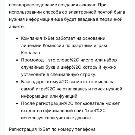
псевдорасследование создания аккаунт. При
использовании способа со электронной почтой была
нужная информация еще будет введена в первичной
анкете.
Компания 1xBet работает на основании
лицензии Комиссии по азартным играм
Кюрасао.
Промокод – это слово%2C число или набор
случайных букв и цифр%2C который нужно
установить в специальную строку.
Благодаря этому%2C вы можете мысль на
самой игре%2C не отвлекаясь и поиск нужной
информации или функций.
После регистрации%2C пользователь может
входят на официальный сайт 1xbet%2C
используя твои учетные данные.
Регистрация 1хБет по номеру телефона