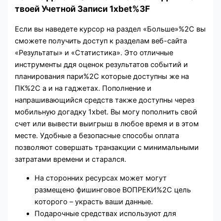
твоей Учетной Записи 1xbet%3F
Если вы наведете курсор на раздел «Больше»%2C вы
сможете получить доступ к разделам веб-сайта
«Результаты» и «Статистика». Это отличные
инструменты ддя оценок результатов событий и
планирования пари%2C которые доступны же на
ПК%2C а и на гаджетах. Пополнение и
напрашивающийся средств также доступны через
мобильную догадку 1xbet. Вы могу пополнить свой
счет или вывести выигрыш в любое время и в этом
месте. Удобные а безопасные способы оплата
позволяют совершать транзакции с минимальными
затратами времени и старался.
На сторонних ресурсах может могут
размещено фишинговое ВОПРЕКИ%2C цель
которого – украсть ваши данные.
Подарочные средствах используют для