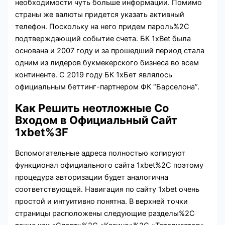
необходимости чуть больше информации. Помимо
страны же валюты придется указать активный
телефон. Поскольку на него придем пароль%2C
подтверждающий событие счета. БК 1xBet была
основана и 2007 году и за прошедший период стала
одним из лидеров букмекерского бизнеса во всем
континенте. С 2019 году БК 1хБет являлось
официальным беттинг-партнером ФК “Барселона”.
Как Решить неотложные Со
Входом в Официальный Сайт
1xbet%3F
Вспомогательные адреса полностью копируют
функционал официального сайта 1xbet%2C поэтому
процедура авторизации будет аналогична
соответствующей. Навигация по сайту 1xbet очень
простой и интуитивно понятна. В верхней точки
страницы расположены следующие разделы%2C