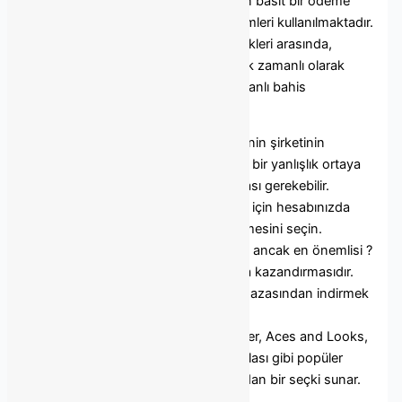
derece güvenli olan ve kullanıcılar için basit bir ödeme
yöntemi sunan popüler ödeme sistemleri kullanılmaktadır.
Mostbet uygulamasının başlıca özellikleri arasında,
kullanıcıların spor etkinliklerine gerçek zamanlı olarak
bahis oynamalarına olanak tanıyan canlı bahis
bulunmaktadır.
Mostbet bahis ve casino sitesinin şirketinin
yönetimi bu bilgilerde herhangi bir yanlışlık ortaya
çıkarırsa hesabın ek doğrulaması gerekebilir.
Para çekme işlemini başlatmak için hesabınızda
oturum açın ve ‘Para Çek’ düğmesini seçin.
Bu avantajlar saymakla bitmez, ancak en önemlisi ?
ok basit ve hızlı bir şekilde para kazandırmasıdır.
Programları sah uygulama mağazasından indirmek
her zaman tavsiye edilir.
Mostbet” “ayrıca Jacks or Better, Aces and Looks,
Deuces Wild empieza daha fazlası gibi popüler
video holdem poker oyunlarından bir seçki sunar.