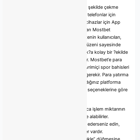
Ayrıca kazançlarını hızlı ve güvenli bir şekilde çekme
imkanı da sunmaktadır. Android akıllı telefonlar için
Mostbet resmi internet sitesi ve iOS cihazlar için App
Store, her iki platformla da uyumlu olan Mostbet
uygulamasının indirilmesini sağlar. Sitenin kullanıcıları,
platformun kolay ve kullanıcı dostu düzeni sayesinde
tercih ettikleri spor etkinliklerine olduk?a kolay bir ?ekilde
ve hızlı bir şekilde bahis oynayabilirler. Mostbet’e para
yatırmak ve çekmek için öncelikle çevrimiçi spor bahisleri
kuruluşunda bir hesap oluşturmanız gerekir. Para yatırma
ve çekme için kesin prosedür, kullandığınız platforma
veya cihaza empieza mevcut ödeme seçeneklerine göre
farklılık gösterebilir.
Ayrıca, harcadıkları süre boyunca işlem miktarının
%10’u kadar haftalık geri ödeme alabilirler.
Ne tür bir bahis yapmayı tercih ederseniz edin,
Mostbet’te herkes için bir şeyler vardır.
Uygulamayı bulduğunuzda, “Yükle” düğmesine