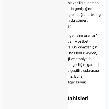
kullanılabilir. Ayrıca bahisçi kaynağın işlevselliğini hemen
kullanmaya başlayabilir. Sitenin sırasında genişliğinde
nasıl yer, her kullanıcı kendisi için ilginç bir sağlar artık ing
hobi bulacak ve bütün boş zamanların da cömert
kazançlara güvenerek eğlenebilecekler.
Ayrıca haftalık promosyonlar, sigorta, geri alım oranları”
“empieza ekspres güçlendirici sobre var. Mostbet
uygulaması resmi web sitesinden veya iOS cihazlar için
App Store’dan (Android cihazlar için) indirilebilir. Ayrıca,
kullanılan ödeme yönteminin güvenliği ve emniyetinin
yanı sıra tüm finansal ve kişisel verilerin gizliliğini garanti
etmek çok önemlidir. Evet, Mostbet’te çeşitli uluslararası
spor etkinliklerine bahis oynayabilirsiniz. Buna
Olimpiyatlar, Dünya Kupası empieza diğer büyük
turnuvalar dahildir.
Mostbet – Online Spor Bahisleri
Şirketi