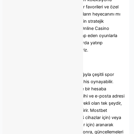
sunuyoruz. En yeni sürümleri, popüler favorileri ve özel
oyunları keşfedin; yüksek bahisli slotların heyecanını mı
arıyorsunuz, yoksa blackjack ve ruletin stratejik
cazibesini la istiyorsunuz? Mostbet Online Casino
Türkiye, her seviyeden oyuncuya hitap eden oyunlarla
sizi bekliyor. Hesabınıza yeterli miktarda yatırıp
yatırmadığınız kontrol etmenizi öneririz.
Sosyal Ağlar Aracılığıyla
Kullanıcılar Mostbet platformu aracılığıyla çeşitli spor
etkinliklerine ve oyunlara çevrimiçi bahis oynayabilir.
Kullanıcıların siteyi kullanmadan önce bir hesaba
kaydolmaları gerekir. İsim, doğum tarihi ve e-posta adresi
gibi temel kişisel bilgiler, kayıt için gerekli olan tek şeydir,
bu weil işi kolay ve karmaşık hale getirir. Mostbet
uygulaması, Application Store’da (iOS cihazlar için) veya
resmi web sitesinde (Android cihazlar için) aranarak
güncellenebilir. Programı bulduktan sonra, güncellemeleri