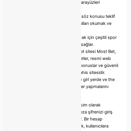
yüklenmeleri ve basitleştirilmiş arayüzleri
bulunmaktadır.
Bir bonusu kullanmadan önce, söz konusu teklif
için geçerli olan hüküm ve koşulları okumak ve
anlamak çok önemlidir.
Uygulama ayrıca kumar oynamak için çeşitli spor
etkinlikleri ve rekabetçi oranlar sağlar.
Kumar empieza eğlence internet sitesi Most Bet,
kullanıcılar yüksek kaliteli hizmetler, resmi web
sitesine sürekli erişim, cömert bonuslar ve güvenli
ödemeler sunan güvenilir bir bahis sitesidir.
Bu, bir PC’ye bağlı olmadan the girl yerde ve the
woman zaman kazanan bahisler yapmalarını
sağlar.
E-postanıza gönderdiyseniz veya resim olarak
kaydettiyseniz, kullanıcı adınızı empieza şifrenizi giriş
formunuza yeniden yazmanız gerekir. Bir hesap
oluşturmak ve Mostbet’e giriş yapmak, kullanıcılara