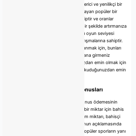
Mostbet’in Aviator oyunu, heyecan verici ve yenilikçi bir
şekilde spor bahisleri yapmanızı sağlayan popüler bir
oyundur. Oyun, dinamik oranlara sahiptir ve oranlar
lehinize olduğunda kazancınızı hızlı bir şekilde artırmanıza
olanak tanır. Ayrıca, oyun birkaç farklı oyun seviyesi
sunar ve hatta nakit ödüllü liderlik yarışmalarına sahiptir.
Mostbet’te promosyon kodlarını kullanmak için, bunları
kayıt veya ödeme sırasında uygun alana girmeniz
yeterlidir. Ne elde ettiğinizi anladığınızdan emin olmak için
kodla ilişkili tüm hüküm ve koşulları okuduğunuzdan emin
olun.
Türkiye’de Mostbet Casino Bonusları
Alınan bonusu geri kazanmak için bonus ödemesinin
kendisinden birkaç kat daha yüksek bir miktar için bahis
yapmanız gerekir. Böyle bir bahsin tam miktarı, bahisçi
şirketinin web sitesindeki promosyonun açıklamasında
bulunabilir. Mostbet Türkiye‘de tüm popüler sporların yanı