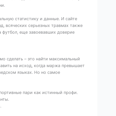
ни.
льную статистику и данные. И сайте
нд, всяческих серьезных травмах также
а футбол, еще завоевавших доверие
мо сделать – это найти максимальный
тавить на исход, когда маржа превышает
ведском языках. Но но самое
портивные пари как истинный профи.
анты.
.