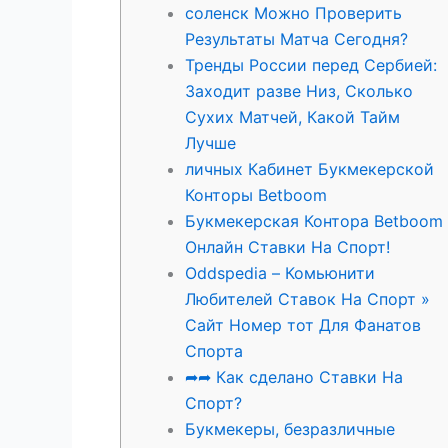
соленск Можно Проверить
Результаты Матча Сегодня?
Тренды России перед Сербией:
Заходит разве Низ, Сколько
Сухих Матчей, Какой Тайм
Лучше
личных Кабинет Букмекерской
Конторы Betboom
Букмекерская Контора Betboom
Онлайн Ставки На Спорт!
Oddspedia – Комьюнити
Любителей Ставок На Спорт »
Сайт Номер тот Для Фанатов
Спорта
➦➦ Как сделано Ставки На
Спорт?
Букмекеры, безразличные