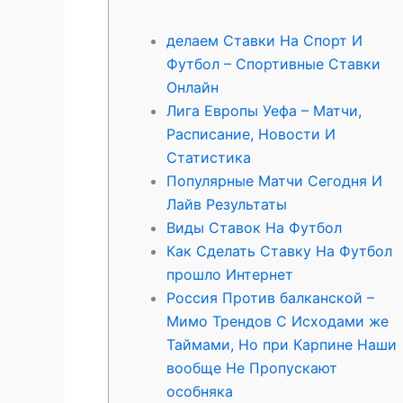
делаем Ставки На Спорт И
Футбол – Спортивные Ставки
Онлайн
Лига Европы Уефа – Матчи,
Расписание, Новости И
Статистика
Популярные Матчи Сегодня И
Лайв Результаты
Виды Ставок На Футбол
Как Сделать Ставку На Футбол
прошло Интернет
Россия Против балканской –
Мимо Трендов С Исходами же
Таймами, Но при Карпине Наши
вообще Не Пропускают
особняка