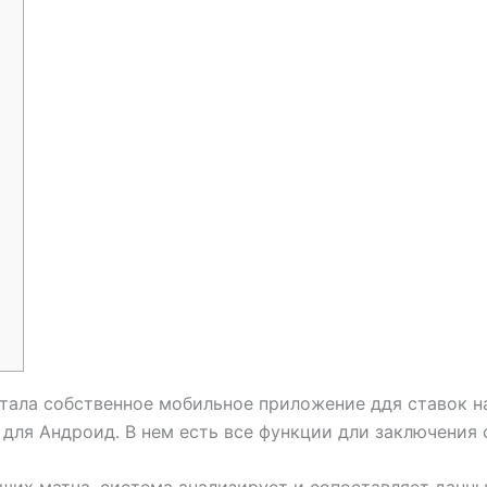
тала собственное мобильное приложение ддя ставок н
т для Андроид. В нем есть все функции дли заключения