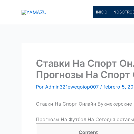
Ir
YAMAZU
al
INICIO
NOSOTRO
contenido
Ставки На Спорт Он
Прогнозы На Спорт 
Por
Admin321eweqoiop007
/
febrero 5, 2
Ставки На Спорт Онлайн Букмекерские С
Прогнозы На Футбол На Сегодня осталь
Content