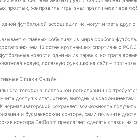
их матча, система анализирует и сопоставляет данны
х простых, же правила игры знал практически все люб
 одной футбольной ассоциации не могут играть друг с
казывает о главных событиях из мира особого футбола
остаточно чем 10 сотен крупнейших спортивных РОСС
 футбольные новости одними из первых, но тратя время
ователей новую, полезную функцию на сайт – прогнозы 
ртивные Ставки Онлайн
ильного телефона, повторной регистрации но требуется
получить доступ к статистике, выгодным коэффициентам
БК нормализаторской сохраняет возможность получить 
изации и букмекерской конторе, сами получите досту
кая контора BetBoom предлагает сделать ставки на сп