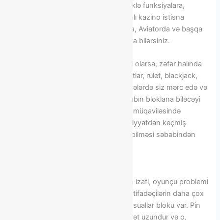
istifadəçinin kazino saytında olan elliklə funksiyalara,
oyunlara və bonuslara çıxışı mal. Canlı kazino istisna
olmaqla, slotlarda, stolüstü oyunlarda, Aviatorda və başqa
əyləncələrdə depozit olmadan oynaya bilərsiniz.
Oyunun RTP-si nə kəmiyyət təntənəli olarsa, zəfər halında
ödənişlər bir o qədər yüksək olar. Slotlar, rulet, blackjack,
poker, canlı kazino – bütün bu əyləncələrdə siz mərc edə və
doğrudan pul qazana bilərsiniz. Hesabın bloklana biləcəyi
bütün pozuntuların siyahısı istifadəçi müqaviləsində
göstərilmişdir. Bu proses yalnız qeydiyyatdan keçmiş
istifadəçilərin real para üçün oynaya bilməsi səbəbindən
məcburidir.
Canlı Kazino
Bir mütəxəssislə birbaşa ünsiyyətdən izafi, oyunçu problemi
özü həll etməyə çalışa bilər. Saytda istifadəçilərin daha çox
yayılmış suallarına cavab verən uzun suallar bloku var. Pin
Up şirkətinin fəaliyyəti kifayət kəmiyyət uzundur və o,