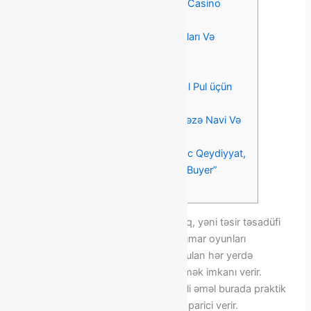
Rəsmi Sayt Pin Up Seyrək – Casino
Aviator 2023
Pin-up Aviator: Oyun Qaydaları Və
Strategiyalar
Obrazli Kazino
🎰pin Up Casino Slotları Real Pul üçün
Çəkilməklə Və Ya Pulsuzdur
Növbəti Mövsüm üçün En Təzə Navi Və
Staff Spirit Siyahıları
Pin Up 306 Casino Başlanğıc Qeydiyyat,
Bonuslar, Yukl The National Buyer”
Bunun içində şans elementi də olacaq, yəni təsir təsadüfi
amillərdən asılıdır. Onlayn stolüstü qumar oyunları
oyunçulara evdə və ya İnternetə qoşulan hər yerdə
əlamətdar bir prosesdən həzz götürmək imkanı verir.
Oyunçular və dilerlər arasında ikitərəfli əməl burada praktik
ara rejimində video aşırım vasitəsilə aparici verir.