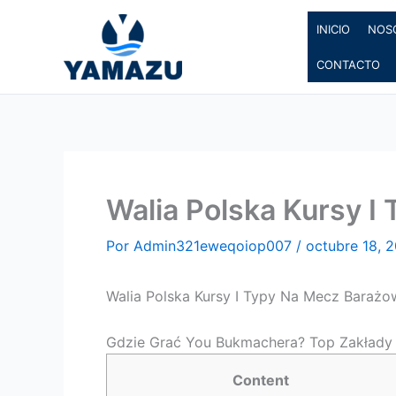
Ir
INICIO
NOS
al
YAMAZU
contenido
CONTACTO
Walia Polska Kursy I
Por
Admin321eweqoiop007
/
octubre 18, 
Walia Polska Kursy I Typy Na Mecz Baraż
Gdzie Grać You Bukmachera? Top Zakłady 
Content