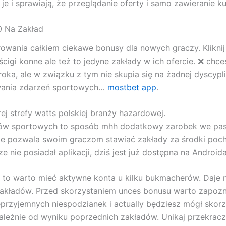
e i sprawiają, że przeglądanie oferty i samo zawieranie k
00 Na Zakład
wania całkiem ciekawe bonusy dla nowych graczy. Kliknij t 
ścigi konne ale też to jedyne zakłady w ich ofercie. ❌ ch
roka, ale w związku z tym nie skupia się na żadnej dyscyp
wania zdarzeń sportowych…
mostbet app
.
ej strefy watts polskiej branży hazardowej.
adów sportowych to sposób mhh dodatkowy zarobek we pasj
e pozwala swoim graczom stawiać zakłady za środki poch
nie posiadał aplikacji, dziś jest już dostępna na Androida
ie to warto mieć aktywne konta u kilku bukmacherów. Daje
akładów. Przed skorzystaniem unces bonusu warto zapozn
eprzyjemnych niespodzianek i actually będziesz mógł skorz
ezależnie od wyniku poprzednich zakładów. Unikaj przekracz