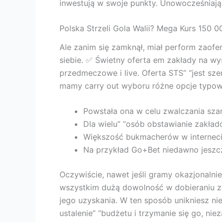
inwestują w swoje punkty. Unowocześniają j
Polska Strzeli Gola Walii? Mega Kurs 150 
Ale zanim się zamknął, miał perform zaofero
siebie. ✅ Świetny oferta em zakłady na wy
przedmeczowe i live. Oferta STS” “jest sze
mamy carry out wyboru różne opcje typo
Powstała ona w celu zwalczania szar
Dla wielu” “osób obstawianie zakł
Większość bukmacherów w interneci
Na przykład Go+Bet niedawno jeszcze 
Oczywiście, nawet jeśli gramy okazjonaln
wszystkim dużą dowolność w dobieraniu z
jego uzyskania. W ten sposób unikniesz ni
ustalenie” “budżetu i trzymanie się go, ni