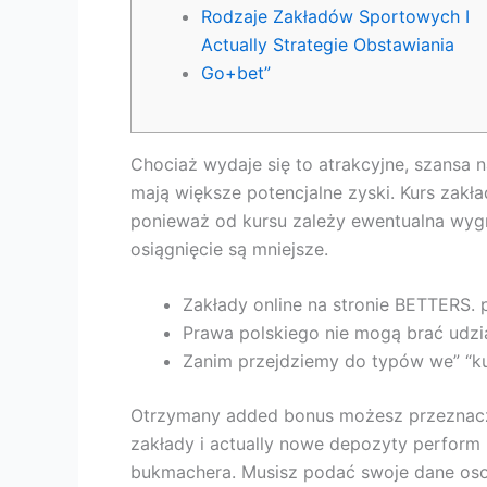
Rodzaje Zakładów Sportowych I
Actually Strategie Obstawiania
Go+bet”
Chociaż wydaje się to atrakcyjne, szansa n
mają większe potencjalne zyski. Kurs zakła
ponieważ od kursu zależy ewentualna wygra
osiągnięcie są mniejsze.
Zakłady online na stronie BETTERS.
Prawa polskiego nie mogą brać udzia
Zanim przejdziemy do typów we” “k
Otrzymany added bonus możesz przeznacz
zakłady i actually nowe depozyty perfor
bukmachera. Musisz podać swoje dane osob