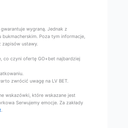
y gwarantuje wygraną. Jednak z
u bukmacherskim. Poza tym informacje,
 zapisów ustawy.
e, co czyni ofertę GO+bet najbardziej
atkowaniu.
 warto zwrócić uwagę na LV BET.
ne wskazówki, które wskazane jest
torkowa Serwujemy emocje. Za zakłady
t
.