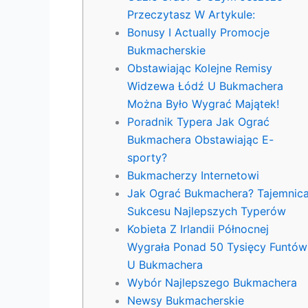
Przeczytasz W Artykule:
Bonusy I Actually Promocje
Bukmacherskie
Obstawiając Kolejne Remisy
Widzewa Łódź U Bukmachera
Można Było Wygrać Majątek!
Poradnik Typera Jak Ograć
Bukmachera Obstawiając E-
sporty?
Bukmacherzy Internetowi
Jak Ograć Bukmachera? Tajemnic
Sukcesu Najlepszych Typerów
Kobieta Z Irlandii Północnej
Wygrała Ponad 50 Tysięcy Funtów
U Bukmachera
Wybór Najlepszego Bukmachera
Newsy Bukmacherskie