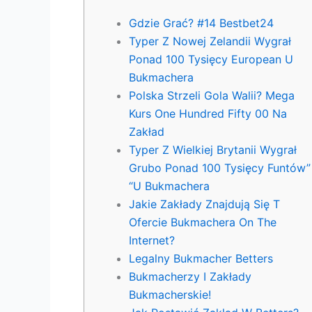
Gdzie Grać? #14 Bestbet24
Typer Z Nowej Zelandii Wygrał
Ponad 100 Tysięcy European U
Bukmachera
Polska Strzeli Gola Walii? Mega
Kurs One Hundred Fifty 00 Na
Zakład
Typer Z Wielkiej Brytanii Wygrał
Grubo Ponad 100 Tysięcy Funtów”
“U Bukmachera
Jakie Zakłady Znajdują Się T
Ofercie Bukmachera On The
Internet?
Legalny Bukmacher Betters
Bukmacherzy I Zakłady
Bukmacherskie!