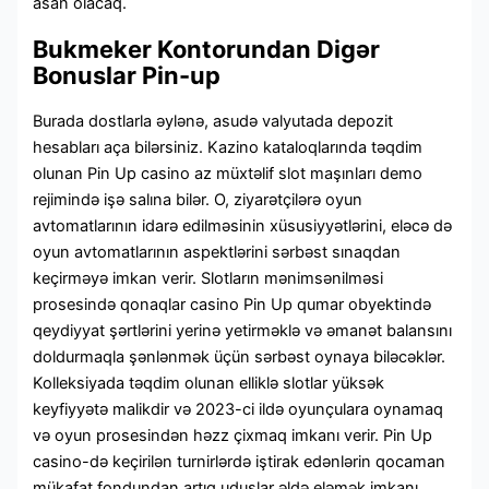
asan olacaq.
Bukmeker Kontorundan Digər
Bonuslar Pin-up
Burada dostlarla əylənə, asudə valyutada depozit
hesabları aça bilərsiniz. Kazino kataloqlarında təqdim
olunan Pin Up casino az müxtəlif slot maşınları demo
rejimində işə salına bilər. O, ziyarətçilərə oyun
avtomatlarının idarə edilməsinin xüsusiyyətlərini, eləcə də
oyun avtomatlarının aspektlərini sərbəst sınaqdan
keçirməyə imkan verir. Slotların mənimsənilməsi
prosesində qonaqlar casino Pin Up qumar obyektində
qeydiyyat şərtlərini yerinə yetirməklə və əmanət balansını
doldurmaqla şənlənmək üçün sərbəst oynaya biləcəklər.
Kolleksiyada təqdim olunan elliklə slotlar yüksək
keyfiyyətə malikdir və 2023-ci ildə oyunçulara oynamaq
və oyun prosesindən həzz çixmaq imkanı verir. Pin Up
casino-də keçirilən turnirlərdə iştirak edənlərin qocaman
mükafat fondundan artıq uduşlar əldə eləmək imkanı