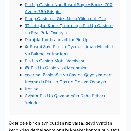
Pin Up Casino Nun Rəsmi Saytı – Bonus 700
Azn + 250 Frispin
Pinup Casino-a Giriş Necə Yükləmək Olar
💵 Uduşları Karta Çıxarmaqla Pin Up Casino-
də Real Pulla Oynayın
Darajalarfoydalanuvchilar Pin Up
⚽ Rəsmi Sayt Pin Up Oyunu- Idman Mərcləri
Və Bukmeker Kontoru
Pin Up Casino Mobil Versiyası
🎮 Pin Up Casino əsl Məqamları
çıxarma, Başlanğıc Və Saytda Qeydiyyatdan
Keçməklə Pin Up Casino Onlayn Oynayın
Kazino:
Aviator Pin Up Qazanmağın Daha Etibarlı
Yoludur
Əgər belə bir onlayn cüzdanınız varsa, qeydiyyatdan
keçdikdən dərhal sonra onu bukmeker kontorunun şəxsi