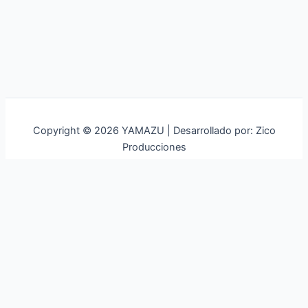
Copyright © 2026 YAMAZU | Desarrollado por: Zico
Producciones
INICIO
NOSOTROS
ACCESORIOS
ACCESORIOS NAUTICOS
ACCESORIOS MINERIA
MOT. FUERA DE BORDA
REPUESTOS