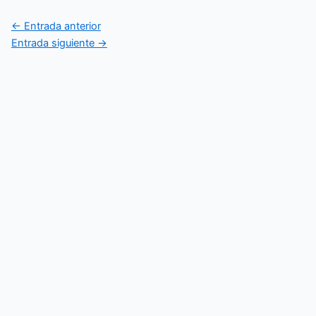
←
Entrada anterior
Entrada siguiente
→