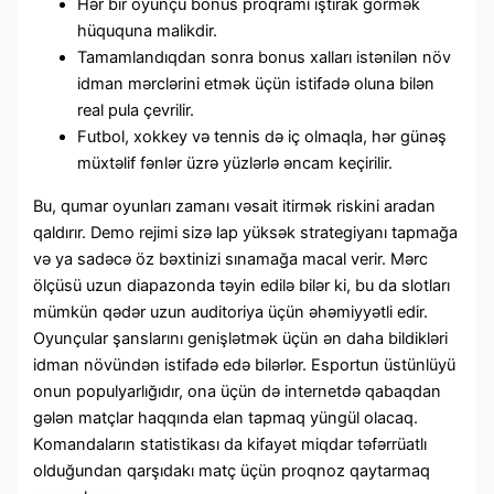
Hər bir oyunçu bonus proqramı iştirak görmək
hüququna malikdir.
Tamamlandıqdan sonra bonus xalları istənilən növ
idman mərclərini etmək üçün istifadə oluna bilən
real pula çevrilir.
Futbol, xokkey və tennis də iç olmaqla, hər günəş
müxtəlif fənlər üzrə yüzlərlə əncam keçirilir.
Bu, qumar oyunları zamanı vəsait itirmək riskini aradan
qaldırır. Demo rejimi sizə lap yüksək strategiyanı tapmağa
və ya sadəcə öz bəxtinizi sınamağa macal verir. Mərc
ölçüsü uzun diapazonda təyin edilə bilər ki, bu da slotları
mümkün qədər uzun auditoriya üçün əhəmiyyətli edir.
Oyunçular şanslarını genişlətmək üçün ən daha bildikləri
idman növündən istifadə edə bilərlər. Esportun üstünlüyü
onun populyarlığıdır, ona üçün də internetdə qabaqdan
gələn matçlar haqqında elan tapmaq yüngül olacaq.
Komandaların statistikası da kifayət miqdar təfərrüatlı
olduğundan qarşıdakı matç üçün proqnoz qaytarmaq