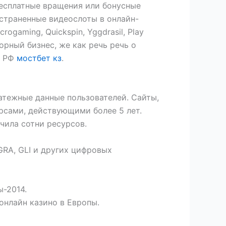
бесплатные вращения или бонусные
страненные видеослоты в онлайн-
ogaming, Quickspin, Yggdrasil, Play
горный бизнес, же как речь речь о
я РФ
мостбет кз
.
тежные данные пользователей. Сайты,
рсами, действующими более 5 лет.
чила сотни ресурсов.
GRA, GLI и других цифровых
-2014.
онлайн казино в Европы.