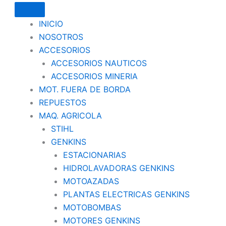
INICIO
NOSOTROS
ACCESORIOS
ACCESORIOS NAUTICOS
ACCESORIOS MINERIA
MOT. FUERA DE BORDA
REPUESTOS
MAQ. AGRICOLA
STIHL
GENKINS
ESTACIONARIAS
HIDROLAVADORAS GENKINS
MOTOAZADAS
PLANTAS ELECTRICAS GENKINS
MOTOBOMBAS
MOTORES GENKINS