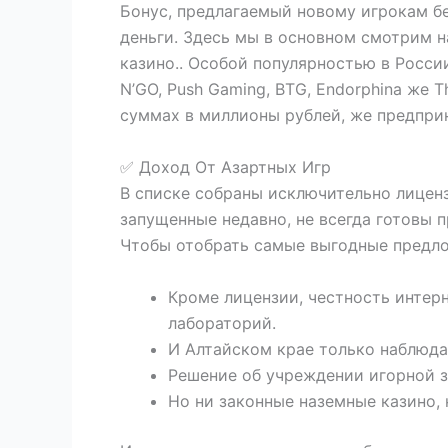
Бонус, предлагаемый новому игрокам б
деньги. Здесь мы в основном смотрим 
казино.. Особой популярностью в России 
N’GO, Push Gaming, BTG, Endorphina же 
суммах в миллионы рублей, же предпри
✅ Доход От Азартных Игр
В списке собраны исключительно лицен
запущенные недавно, не всегда готовы 
Чтобы отобрать самые выгодные предло
Кроме лицензии, честность интер
лабораторий.
И Алтайском крае только наблюда
Решение об учреждении игорной з
Но ни законные наземные казино, 