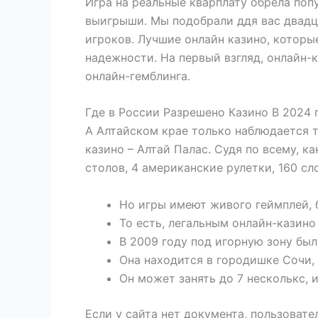
Игра на реальные кварплату обрела поп
выигрыши. Мы подобрали ддя вас двадц
игроков. Лучшие онлайн казино, которые
надежности. На первый взгляд, онлайн-
онлайн-гемблинга.
Где в России Разрешено Казино В 2024 
А Алтайском крае только наблюдается 
казино – Алтай Палас. Судя по всему, к
столов, 4 американские рулетки, 160 сл
Но игры имеют живого геймплей, 
То есть, легальным онлайн-казин
В 2009 году под игорную зону был
Она находится в городишке Сочи, 
Он может занять до 7 несколькс,
Если у сайта нет документа, пользоват