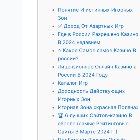
Понятие И истинных Игорных
Зон
✅ Доход От Азартных Игр
Где в России Разрешено Казино
В 2024 недавнем
⭐️ Какое Самое самое Казино В
россии?
Лицензионное Онлайн Казино а
России В 2024 Году
Каталог Игр
Доходность Действующих
Игорных Зон
Игорная Зона «красная Поляна»
🏆 6 лучших Сайтов-казино В
европе (самые Рейтинговые
Сайты В Марте 2024 Г )
Подбираем Лучшие Онлайн