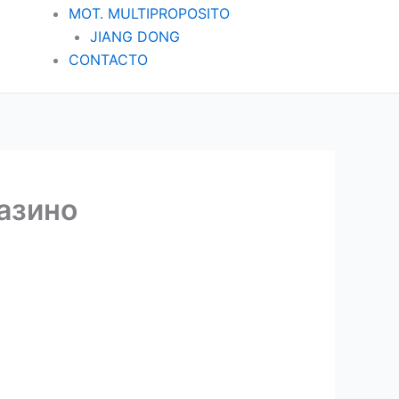
MOT. MULTIPROPOSITO
JIANG DONG
CONTACTO
азино