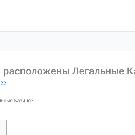
е расположены Легальные К
022
льные Казино?