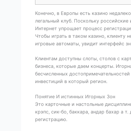
Конечно, в Европы есть казино недалек
легальный клуб. Поскольку российские 
Интернет упрощает процесс регистрации
Чтобы играть в таком казино, клиенту 
игровые автоматы, увидит интерфейс з
Клиентам доступны слоты, столов с кар
бизнеса, которые даем концерты. Игорн
бесчисленных достопримечательностей 
инвестиций в который регион.
Понятие И истинных Игорных Зон
Это карточные и настольные дисциплины
крэпс, сик-бо, баккара, андар бахар а
регистрацию.