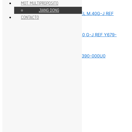
MOT. MULTIPROPOSITO
REPUESTOS MOTOR 40HP
JIANG DONG
CONTACTO
REPUESTOS MOTOR 40HP
REPUESTOS MOTOR 40HP
REPUESTOS MOTOR 40HP