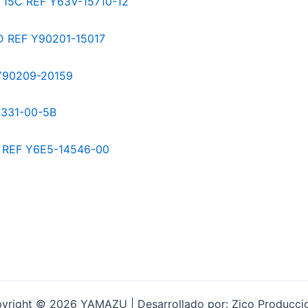
yright © 2026 YAMAZU | Desarrollado por: Zico Producci