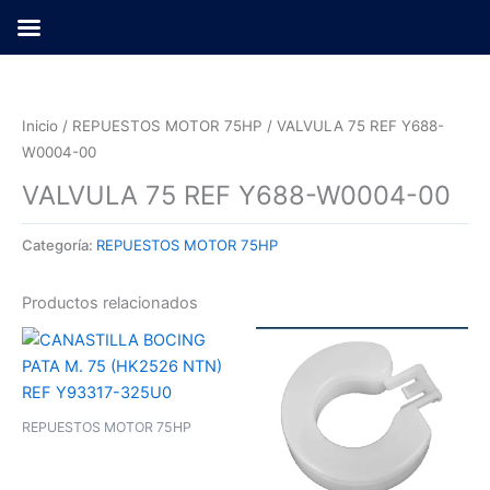
Ir
al
contenido
Inicio
/
REPUESTOS MOTOR 75HP
/ VALVULA 75 REF Y688-
W0004-00
VALVULA 75 REF Y688-W0004-00
Categoría:
REPUESTOS MOTOR 75HP
Productos relacionados
REPUESTOS MOTOR 75HP