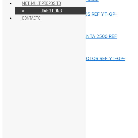
MOT. MULTIPROPOSITO
REPUESTOS GK160-200
JIANG DONG
CONTACTO
REPUESTOS GK160-200
REPUESTOS GK160-200
REPUESTOS GK160-200