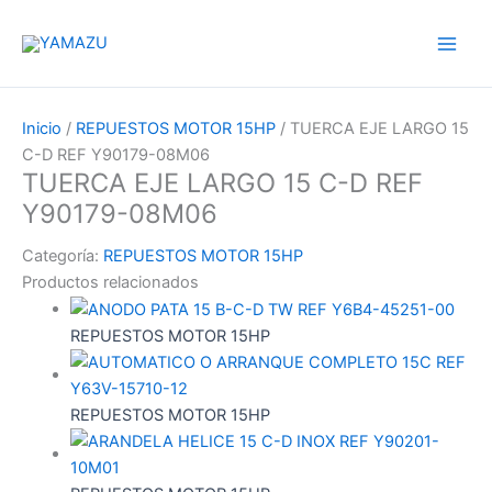
Ir
YAMAZU
al
contenido
Inicio
/
REPUESTOS MOTOR 15HP
/ TUERCA EJE LARGO 15
C-D REF Y90179-08M06
TUERCA EJE LARGO 15 C-D REF
Y90179-08M06
Categoría:
REPUESTOS MOTOR 15HP
Productos relacionados
REPUESTOS MOTOR 15HP
REPUESTOS MOTOR 15HP