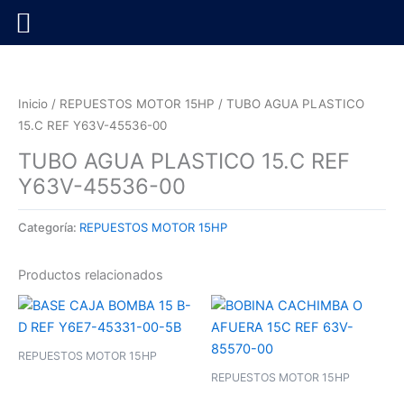
Ir
al
contenido
Inicio
/
REPUESTOS MOTOR 15HP
/ TUBO AGUA PLASTICO
15.C REF Y63V-45536-00
TUBO AGUA PLASTICO 15.C REF
Y63V-45536-00
Categoría:
REPUESTOS MOTOR 15HP
Productos relacionados
REPUESTOS MOTOR 15HP
REPUESTOS MOTOR 15HP