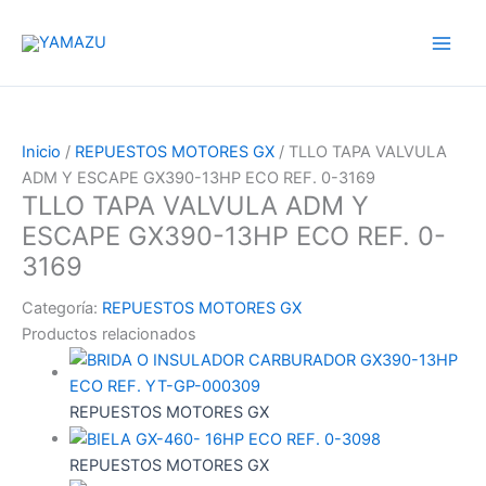
Ir
YAMAZU
al
contenido
Inicio
/
REPUESTOS MOTORES GX
/ TLLO TAPA VALVULA
ADM Y ESCAPE GX390-13HP ECO REF. 0-3169
TLLO TAPA VALVULA ADM Y
ESCAPE GX390-13HP ECO REF. 0-
3169
Categoría:
REPUESTOS MOTORES GX
Productos relacionados
REPUESTOS MOTORES GX
REPUESTOS MOTORES GX