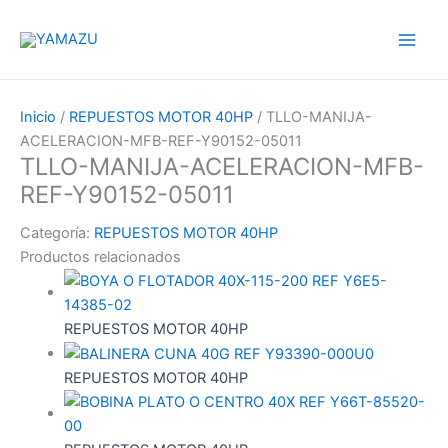
Ir
YAMAZU
al
contenido
Inicio
/
REPUESTOS MOTOR 40HP
/ TLLO-MANIJA-
ACELERACION-MFB-REF-Y90152-05011
TLLO-MANIJA-ACELERACION-MFB-
REF-Y90152-05011
Categoría:
REPUESTOS MOTOR 40HP
Productos relacionados
REPUESTOS MOTOR 40HP
REPUESTOS MOTOR 40HP