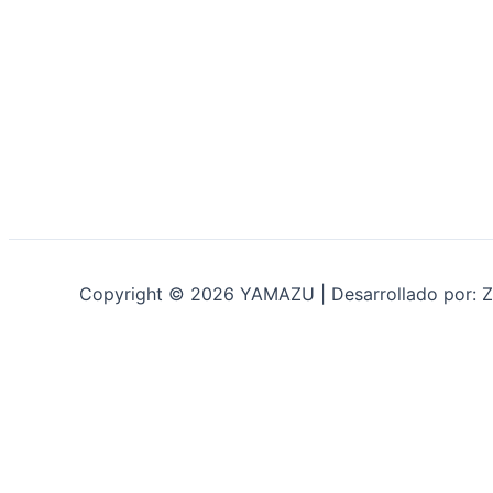
Copyright © 2026 YAMAZU | Desarrollado por: Z
INICIO
NOSOTROS
ACCESORIOS
ACCESORIOS NAUTICOS