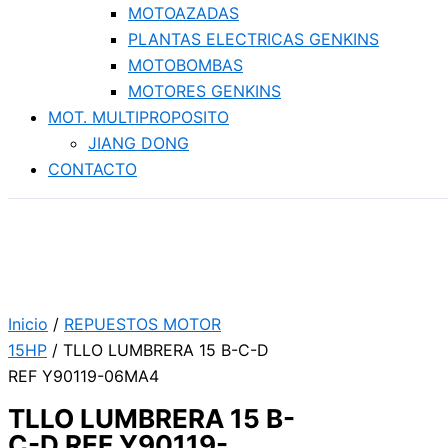
MOTOAZADAS
PLANTAS ELECTRICAS GENKINS
MOTOBOMBAS
MOTORES GENKINS
MOT. MULTIPROPOSITO
JIANG DONG
CONTACTO
Inicio
/
REPUESTOS MOTOR
15HP
/ TLLO LUMBRERA 15 B-C-D
REF Y90119-06MA4
TLLO LUMBRERA 15 B-
C-D REF Y90119-