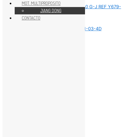
MOT. MULTIPROPOSITO
JIANG DONG
CONTACTO
REPUESTOS MOTOR 40HP
REPUESTOS MOTOR 40HP