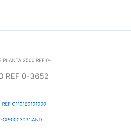
E PLANTA 2500 REF 0-
0 REF 0-3652