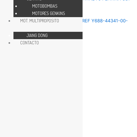
MOTOBOMBAS
MOTORES GENKINS
REPUESTOS MOTOR 75HP
MOT. MULTIPROPOSITO
JIANG DONG
REPUESTOS MOTOR 75HP
CONTACTO