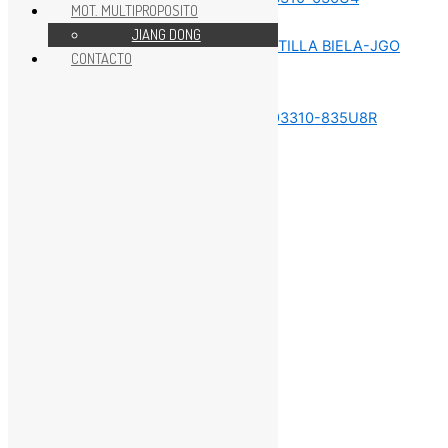
MOT. MULTIPROPOSITO
REPUESTOS MOTOR 75HP
JIANG DONG
CONTACTO
REPUESTOS MOTOR 75HP
REPUESTOS MOTOR 75HP