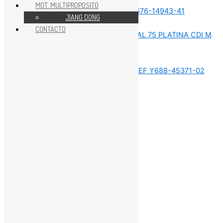
MOT. MULTIPROPOSITO
JIANG DONG
REPUESTOS MOTOR 75HP
CONTACTO
REPUESTOS MOTOR 75HP
REPUESTOS MOTOR 75HP