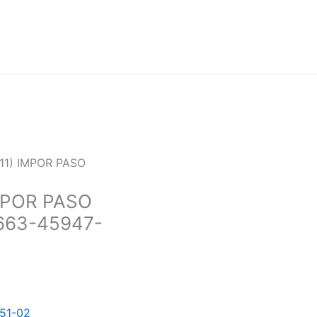
X11) IMPOR PASO
IMPOR PASO
Y663-45947-