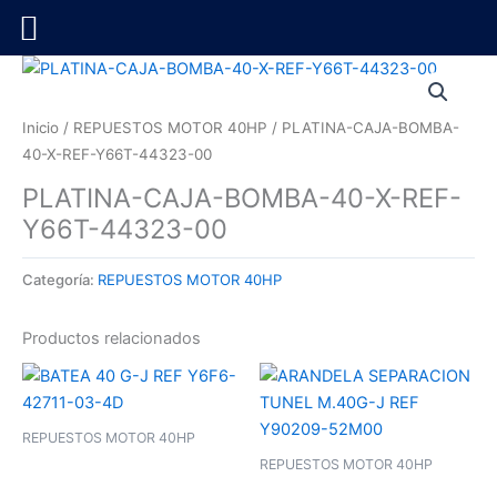
Ir
al
contenido
Inicio
/
REPUESTOS MOTOR 40HP
/ PLATINA-CAJA-BOMBA-
40-X-REF-Y66T-44323-00
PLATINA-CAJA-BOMBA-40-X-REF-
Y66T-44323-00
Categoría:
REPUESTOS MOTOR 40HP
Productos relacionados
REPUESTOS MOTOR 40HP
REPUESTOS MOTOR 40HP