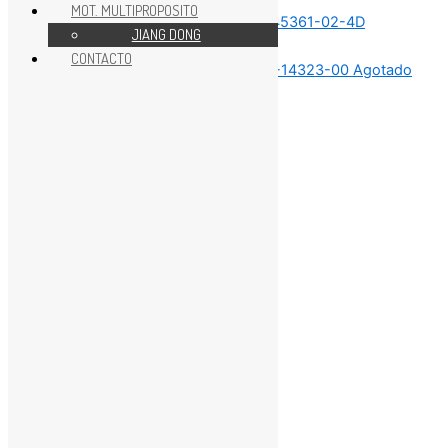
MOT. MULTIPROPOSITO
JIANG DONG
Sin categorizar
CONTACTO
Agotado
Sin categorizar