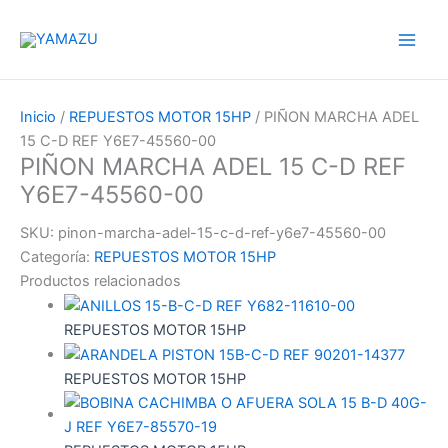
Ir
YAMAZU
al
contenido
Inicio
/
REPUESTOS MOTOR 15HP
/ PIÑON MARCHA ADEL
15 C-D REF Y6E7-45560-00
PIÑON MARCHA ADEL 15 C-D REF
Y6E7-45560-00
SKU:
pinon-marcha-adel-15-c-d-ref-y6e7-45560-00
Categoría:
REPUESTOS MOTOR 15HP
Productos relacionados
REPUESTOS MOTOR 15HP
REPUESTOS MOTOR 15HP