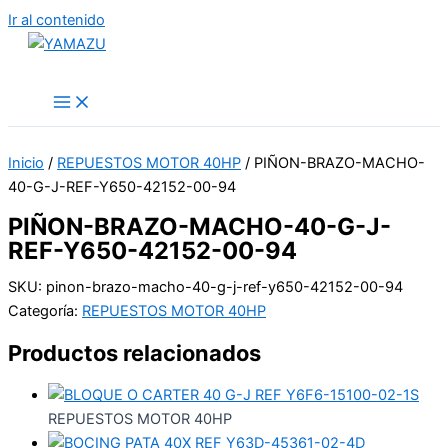
Ir al contenido
YAMAZU
Inicio
/
REPUESTOS MOTOR 40HP
/ PIÑON-BRAZO-MACHO-
40-G-J-REF-Y650-42152-00-94
PIÑON-BRAZO-MACHO-40-G-J-
REF-Y650-42152-00-94
SKU:
pinon-brazo-macho-40-g-j-ref-y650-42152-00-94
Categoría:
REPUESTOS MOTOR 40HP
Productos relacionados
REPUESTOS MOTOR 40HP