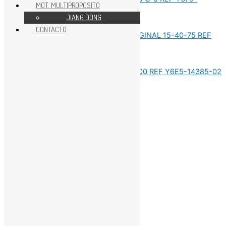
MOT. MULTIPROPOSITO
JIANG DONG
REPUESTOS MOTOR 40HP
CONTACTO
REPUESTOS MOTOR 40HP
REPUESTOS MOTOR 40HP