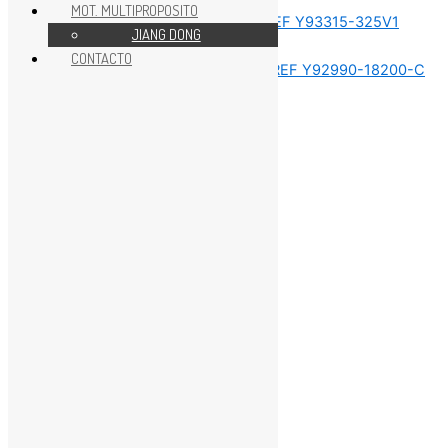
MOT. MULTIPROPOSITO
JIANG DONG
REPUESTOS MOTOR 75HP
CONTACTO
REPUESTOS MOTOR 75HP