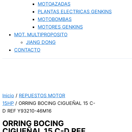
MOTOAZADAS
PLANTAS ELECTRICAS GENKINS
MOTOBOMBAS
MOTORES GENKINS
MOT. MULTIPROPOSITO
JIANG DONG
CONTACTO
Inicio
/
REPUESTOS MOTOR
15HP
/ ORRING BOCING CIGUEÑAL 15 C-
D REF Y93210-46M16
ORRING BOCING
CIGUEÑAL 15 C-D REF