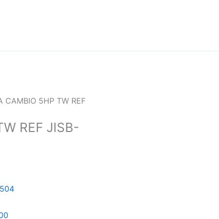
A CAMBIO 5HP TW REF
W REF JISB-