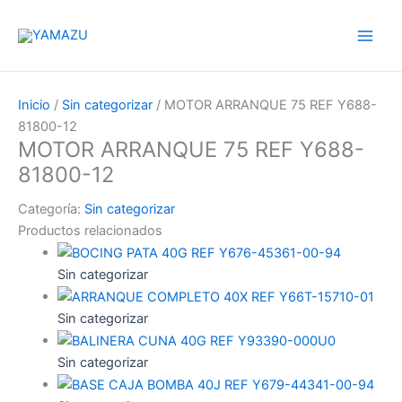
Ir
YAMAZU
al
contenido
Inicio
/
Sin categorizar
/ MOTOR ARRANQUE 75 REF Y688-
81800-12
MOTOR ARRANQUE 75 REF Y688-
81800-12
Categoría:
Sin categorizar
Productos relacionados
Sin categorizar
Sin categorizar
Sin categorizar