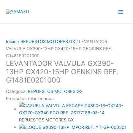
Ir
YAMAZU
al
contenido
Inicio
/
REPUESTOS MOTORES GX
/ LEVANTADOR
VALVULA GX390-13HP GX420-15HP GENKINS REF.
G1481E0201000
LEVANTADOR VALVULA GX390-
13HP GX420-15HP GENKINS REF.
G1481E0201000
Categoría:
REPUESTOS MOTORES GX
Productos relacionados
REPUESTOS MOTORES GX