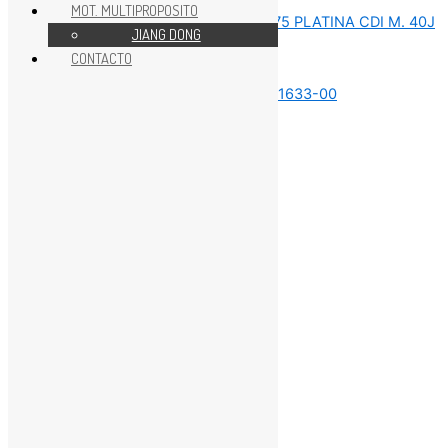
MOT. MULTIPROPOSITO
JIANG DONG
CONTACTO
REPUESTOS MOTOR 75HP
REPUESTOS MOTOR 75HP