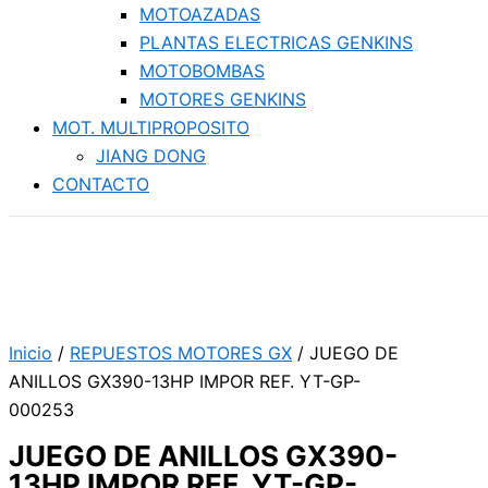
MOTOAZADAS
PLANTAS ELECTRICAS GENKINS
MOTOBOMBAS
MOTORES GENKINS
MOT. MULTIPROPOSITO
JIANG DONG
CONTACTO
Inicio
/
REPUESTOS MOTORES GX
/ JUEGO DE
ANILLOS GX390-13HP IMPOR REF. YT-GP-
000253
JUEGO DE ANILLOS GX390-
13HP IMPOR REF. YT-GP-