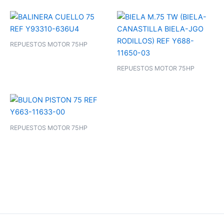
REPUESTOS MOTOR 75HP
REPUESTOS MOTOR 75HP
REPUESTOS MOTOR 75HP