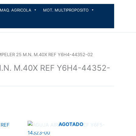
MAQ. AGRICOLA
MOT. MULTIPROPOSITO
MPELER 25 M.N. M.40X REF Y6H4-44352-02
.N. M.40X REF Y6H4-44352-
AGOTADO