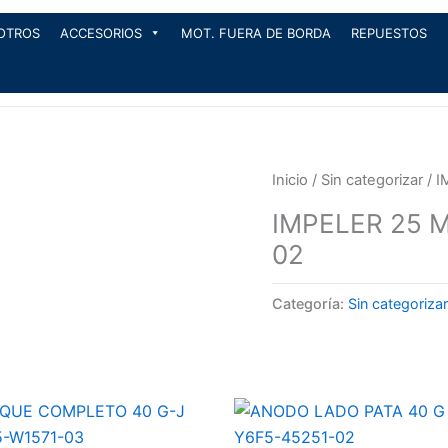
OTROS
ACCESORIOS
MOT. FUERA DE BORDA
REPUESTOS
Inicio
/
Sin categorizar
/ I
IMPELER 25 M
02
Categoría:
Sin categorizar