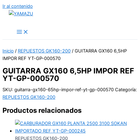
Ir al contenido
YAMAZU
Inicio
/
REPUESTOS GK160-200
/ GUITARRA GX160 6,5HP
IMPOR REF YT-GP-000570
GUITARRA GX160 6,5HP IMPOR REF
YT-GP-000570
SKU:
guitarra-gx160-65hp-impor-ref-yt-gp-000570
Categoría:
REPUESTOS GK160-200
Productos relacionados
REPUESTOS GK160-200