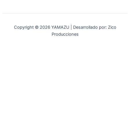
Copyright © 2026 YAMAZU | Desarrollado por: Zico
Producciones
INICIO
NOSOTROS
ACCESORIOS
ACCESORIOS NAUTICOS
ACCESORIOS MINERIA
MOT. FUERA DE BORDA
REPUESTOS
MAQ. AGRICOLA
STIHL
GENKINS
ESTACIONARIAS