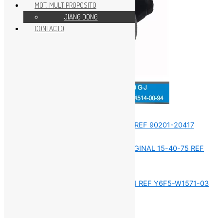
MOT. MULTIPROPOSITO
JIANG DONG
CONTACTO
Sin categorizar
Sin categorizar
Sin categorizar
Sin categorizar