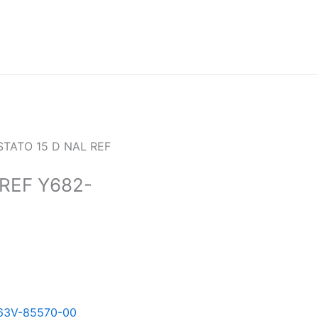
STATO 15 D NAL REF
REF Y682-