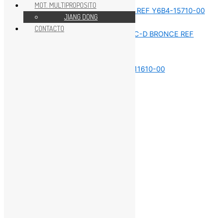
MOT. MULTIPROPOSITO
JIANG DONG
REPUESTOS MOTOR 15HP
CONTACTO
REPUESTOS MOTOR 15HP
REPUESTOS MOTOR 15HP