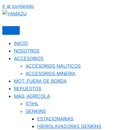
Ir al contenido
YAMAZU
INICIO
NOSOTROS
ACCESORIOS
ACCESORIOS NAUTICOS
ACCESORIOS MINERIA
MOT. FUERA DE BORDA
REPUESTOS
MAQ. AGRICOLA
STIHL
GENKINS
ESTACIONARIAS
HIDROLAVADORAS GENKINS