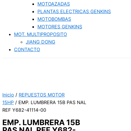
MOTOAZADAS
PLANTAS ELECTRICAS GENKINS
MOTOBOMBAS
MOTORES GENKINS
MOT. MULTIPROPOSITO
JIANG DONG
CONTACTO
Inicio
/
REPUESTOS MOTOR
15HP
/ EMP. LUMBRERA 15B PAS NAL
REF Y682-41114-00
EMP. LUMBRERA 15B
PAS NAL REF Y682-