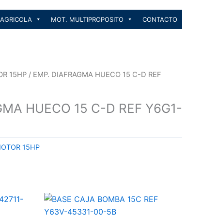
 AGRICOLA
MOT. MULTIPROPOSITO
CONTACTO
OR 15HP
/ EMP. DIAFRAGMA HUECO 15 C-D REF
GMA HUECO 15 C-D REF Y6G1-
MOTOR 15HP