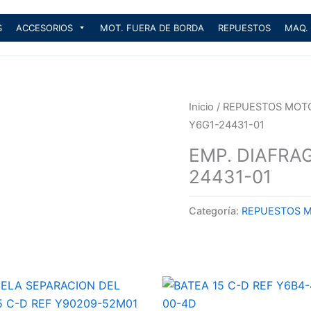
S
ACCESORIOS
MOT. FUERA DE BORDA
REPUESTOS
MAQ.
Inicio
/
REPUESTOS MOT
Y6G1-24431-01
EMP. DIAFRA
24431-01
Categoría:
REPUESTOS 