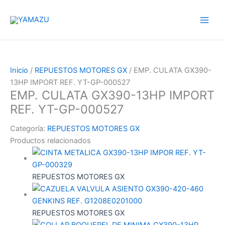
Ir
YAMAZU
al
contenido
Inicio
/
REPUESTOS MOTORES GX
/ EMP. CULATA GX390-
13HP IMPORT REF. YT-GP-000527
EMP. CULATA GX390-13HP IMPORT
REF. YT-GP-000527
Categoría:
REPUESTOS MOTORES GX
Productos relacionados
REPUESTOS MOTORES GX
REPUESTOS MOTORES GX