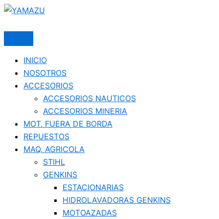
Ir
al
YAMAZU
contenido
INICIO
NOSOTROS
ACCESORIOS
ACCESORIOS NAUTICOS
ACCESORIOS MINERIA
MOT. FUERA DE BORDA
REPUESTOS
MAQ. AGRICOLA
STIHL
GENKINS
ESTACIONARIAS
HIDROLAVADORAS GENKINS
MOTOAZADAS