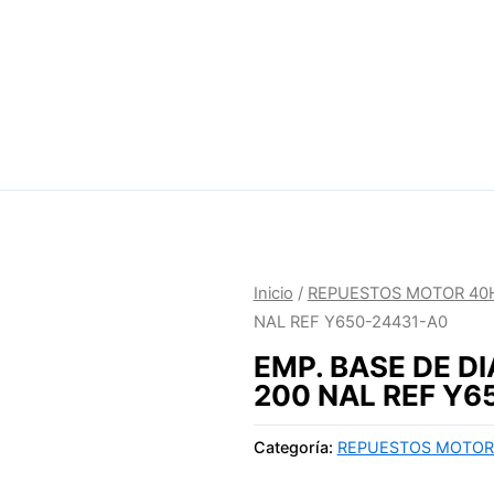
Inicio
/
REPUESTOS MOTOR 40
NAL REF Y650-24431-A0
EMP. BASE DE D
200 NAL REF Y6
Categoría:
REPUESTOS MOTOR