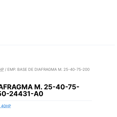
HP
/ EMP. BASE DE DIAFRAGMA M. 25-40-75-200
IAFRAGMA M. 25-40-75-
50-24431-A0
 40HP