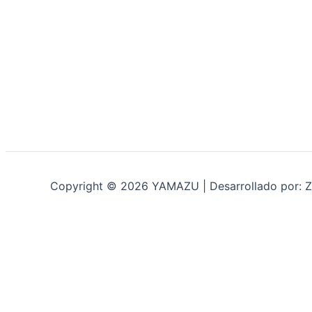
Copyright © 2026 YAMAZU | Desarrollado por: Z
INICIO
NOSOTROS
ACCESORIOS
ACCESORIOS NAUTICOS