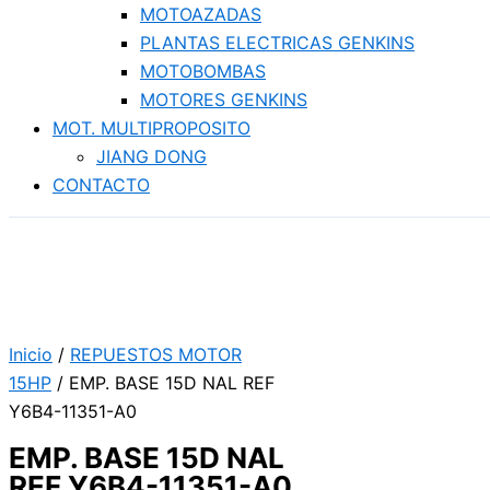
MOTOAZADAS
PLANTAS ELECTRICAS GENKINS
MOTOBOMBAS
MOTORES GENKINS
MOT. MULTIPROPOSITO
JIANG DONG
CONTACTO
Inicio
/
REPUESTOS MOTOR
15HP
/ EMP. BASE 15D NAL REF
Y6B4-11351-A0
EMP. BASE 15D NAL
REF Y6B4-11351-A0