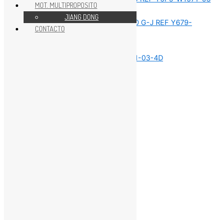
MOT. MULTIPROPOSITO
REPUESTOS MOTOR 40HP
JIANG DONG
CONTACTO
REPUESTOS MOTOR 40HP
REPUESTOS MOTOR 40HP